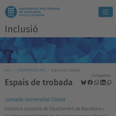
Inclusió
Inici
COMPROMÍS UPC
Espais de trobada
Comparteix:
Espais de trobada
Jornada Universitat-Ciutat
Iniciativa conjunta de l’Ajuntament de Barcelona i